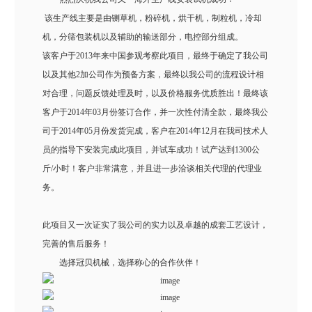
该生产线主要是由铡草机，粉碎机，烘干机，制粒机，冷却
机，分筛包装机以及辅助的输送部分，电控部分组成。
该客户于2013年来中国参观考察此项目，最终于确定了我公司
以及其他2加公司作为预备方案，最终以我公司的流程设计相
对合理，问题反馈处理及时，以及价格服务优质胜出！最终该
客户于2014年03月份签订合作，并一次性付清全款，最终我公
司于2014年05月份发货完成，客户在2014年12月在我司技术人
员的指导下安装完成此项目，并试车成功！试产达到1300公
斤/小时！客户非常满意，并且进一步洽谈相关代理的代理业
务。
此项目又一次证实了我公司的实力以及卓越的成套工艺设计，
完善的售后服务！
选择冠贝机械，选择称心的合作伙伴！