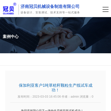
济南冠贝机械设备制造有限公司
设备设计、安装调试、技术支持等一站式服务
案例中心
保加利亚客户1吨草秸秆颗粒生产线试车成
功！
发布时间：2023-03-03 16:45:06 作者：admin 浏览量：
0
热烈庆祝我公司又一海外生产线安装试机成功！