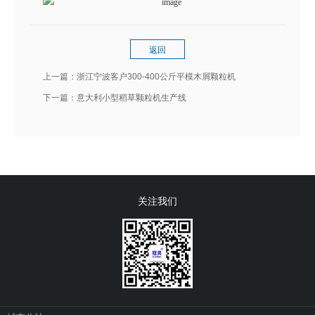
返回
上一篇：
浙江宁波客户300-400公斤平模木屑颗粒机
下一篇：
意大利小型稻草颗粒机生产线
关注我们