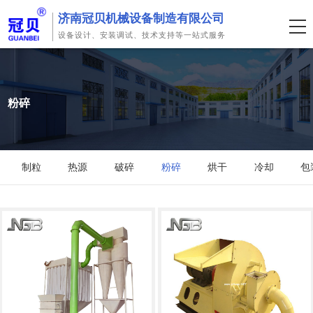
济南冠贝机械设备制造有限公司
设备设计、安装调试、技术支持等一站式服务
粉碎
制粒
热源
破碎
粉碎
烘干
冷却
包