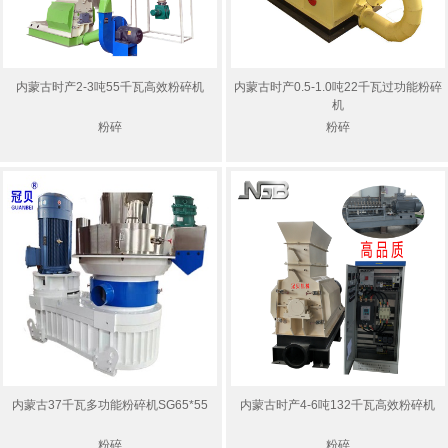
内蒙古时产2-3吨55千瓦高效粉碎机
内蒙古时产0.5-1.0吨22千瓦过功能粉碎
机
粉碎
粉碎
内蒙古37千瓦多功能粉碎机SG65*55
内蒙古时产4-6吨132千瓦高效粉碎机
粉碎
粉碎