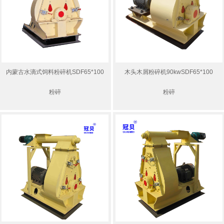
内蒙古水滴式饲料粉碎机SDF65*100
木头木屑粉碎机90kwSDF65*100
粉碎
粉碎