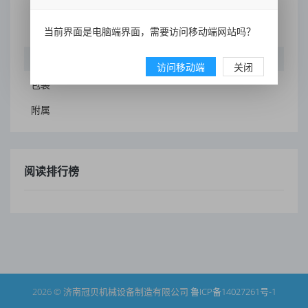
粉碎
当前界面是电脑端界面，需要访问移动端网站吗？
烘干
冷却
访问移动端
关闭
包装
附属
阅读排行榜
2026 © 济南冠贝机械设备制造有限公司
鲁ICP备14027261号-1