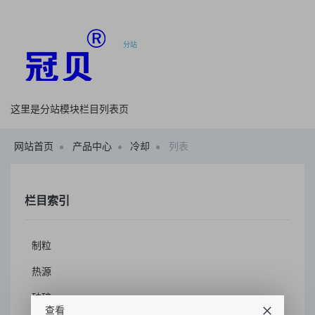
分站
这里是分站模块栏目列表页
网站首页
产品中心
冷却
列表
栏目索引
制粒
热源
破碎
查看