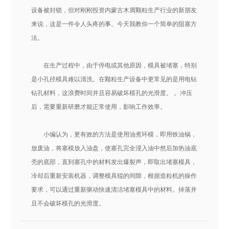
设备被封锁，但对刚刚投资内蒙古木屑颗粒生产行业的新朋友
来说，这是一件令人头疼的事。今天我教你一个简单的阻塞方
法。
在生产过程中，由于停电或其他原因，模具被堵塞，特别
是小孔径模具难以清洗。在颗粒生产设备中更常见的是用电钻
钻孔材料，这浪费时间并且容易破坏模孔的光滑度。 。冲压
后，需要重新研磨才能正常使用，影响工作效率。
小编认为，更有效的方法是使用油煮环模，即用铁油锅，
放废油，将塞模放入油盘，使塞孔完全浸入油中然后加热油底
壳的底部，直到塞孔中的材料发出爆裂声，即取出堵塞模具，
冷却后重新安装机器，调整模具辊的间隙，根据造粒机的操作
要求，可以通过重新驱动快速清洁堵塞模具中的材料。掉落并
且不会破坏模孔的光滑度。