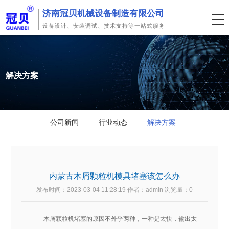
济南冠贝机械设备制造有限公司
设备设计、安装调试、技术支持等一站式服务
解决方案
公司新闻
行业动态
解决方案
内蒙古木屑颗粒机模具堵塞该怎么办
发布时间：2023-03-04 11:28:19 作者：admin 浏览量：
0
木屑颗粒机堵塞的原因不外乎两种，一种是太快，输出太