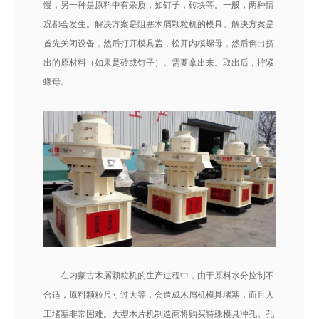
慢，另一种是原料中有杂质，如钉子，砖块等。一般，两种情
况都会发生。解决方案是阻塞木屑颗粒机的模具。解决方案是
首先关闭设备，然后打开模具盖，松开内模螺母，然后倒出挤
出的原材料（如果是砖或钉子）。需要拿出来。取出后，拧紧
螺母。
在内蒙古木屑颗粒机的生产过程中，由于原料水分控制不
合适，原料颗粒尺寸过大等，会造成木屑机模具堵塞，而且人
工堵塞非常困难。大型木片机制造商将购买特殊模具冲孔。孔