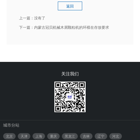
返回
上一篇：
没有了
下一篇：
内蒙古冠贝机械木屑颗粒机的环模在存放要求
关注我们
城市分站
北京
天津
上海
重庆
黑龙江
吉林
辽宁
河北