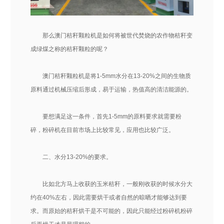
那么澳门秸秆颗粒机是如何将被世代焚烧的农作物秸秆变
成绿煤之称的秸秆颗粒的呢？
澳门秸秆颗粒机是将1-5mm水分在13-20%之间的生物质
原料通过机械压缩后形成，易于运输，热值高的清洁能源的。
要想满足这一条件，首先1-5mm的原料要求就需要粉
碎，粉碎机在目前市场上比较常见，应用也比较广泛。
二、水分13-20%的要求。
比如北方马上收获的玉米秸秆，一般刚收获的时候水分大
约在40%左右，因此需要烘干或者自然的晾晒才能够达到要
求。而原始的秸秆烘干是不可能的，因此只能经过粉碎机粉碎