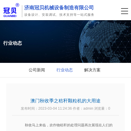
济南冠贝机械设备制造有限公司
设备设计、安装调试、技术支持等一站式服务
行业动态
公司新闻
行业动态
解决方案
澳门秋收季之秸秆颗粒机的大用途
发布时间：2023-03-04 11:24:36 作者：admin 浏览量：
0
秋收马上来临，农作物秸秆的处理问题再次展现在人们的