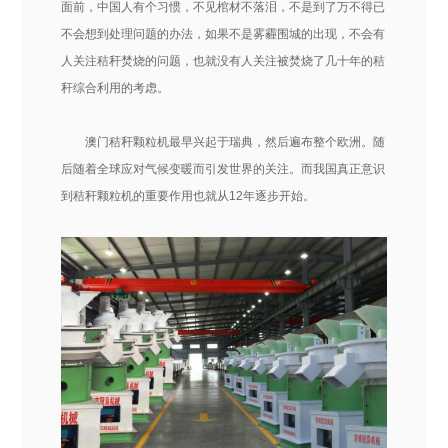
面前，中国人有个习惯，不见棺材不落泪，不是到了万不得已
不会想到处理问题的办法，如果不是雾霾围城的出现，不会有
人关注秸秆焚烧的问题，也就没有人关注被焚烧了几十年的秸
秆综合利用的考虑。
澳门秸秆颗粒机最早兴起于瑞典，然后遍布整个欧洲。随
后随着全球应对气候变暖而引发世界的关注。而我国真正意识
到秸秆颗粒机的重要作用也就从12年逐步开始。