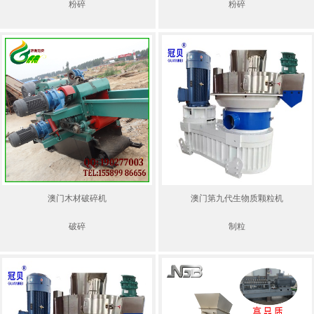
粉碎
粉碎
澳门木材破碎机
澳门第九代生物质颗粒机
破碎
制粒