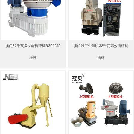
澳门37千瓦多功能粉碎机SG65*55
澳门时产4-6吨132千瓦高效粉碎机
粉碎
粉碎