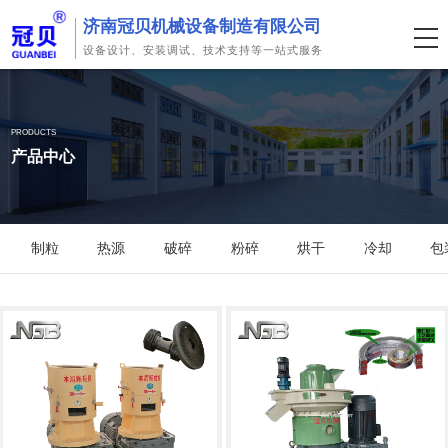
济南冠贝机械设备制造有限公司
设备设计、安装调试、技术支持等一站式服务
PRODUCTS
产品中心
制粒
热源
破碎
粉碎
烘干
冷却
包