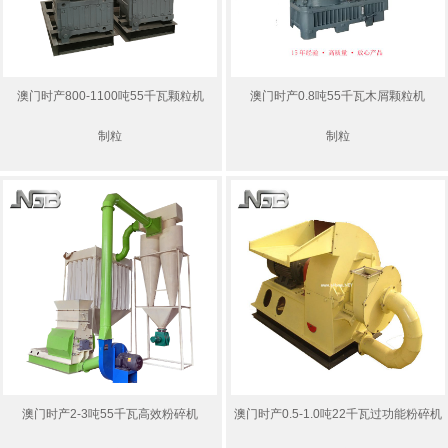
澳门时产800-1100吨55千瓦颗粒机
澳门时产0.8吨55千瓦木屑颗粒机
制粒
制粒
澳门时产2-3吨55千瓦高效粉碎机
澳门时产0.5-1.0吨22千瓦过功能粉碎机