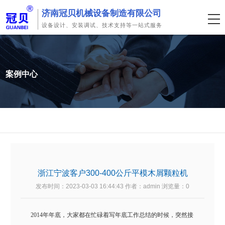
济南冠贝机械设备制造有限公司
设备设计、安装调试、技术支持等一站式服务
案例中心
浙江宁波客户300-400公斤平模木屑颗粒机
发布时间：2023-03-03 16:44:43 作者：admin 浏览量：
0
2014年年底，大家都在忙碌着写年底工作总结的时候，突然接