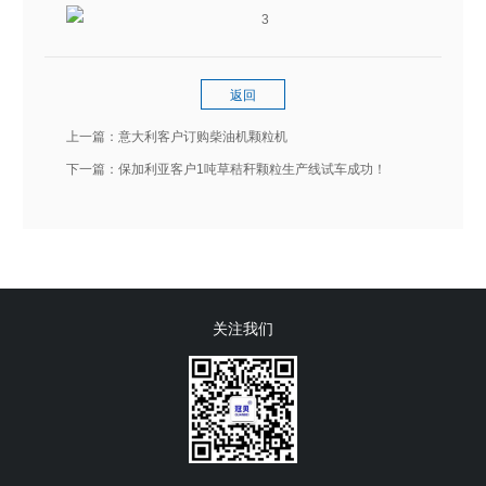
返回
上一篇：
意大利客户订购柴油机颗粒机
下一篇：
保加利亚客户1吨草秸秆颗粒生产线试车成功！
关注我们