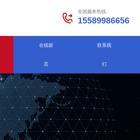
全国服务热线：
15589986656
在线留
联系我
言
们