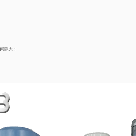
孔间隙大；