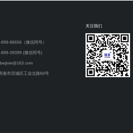
关注我们
-899-86656（微信同号）
899-39399 (微信同号)
ijixie@163.com
济南市历城区工业北路60号