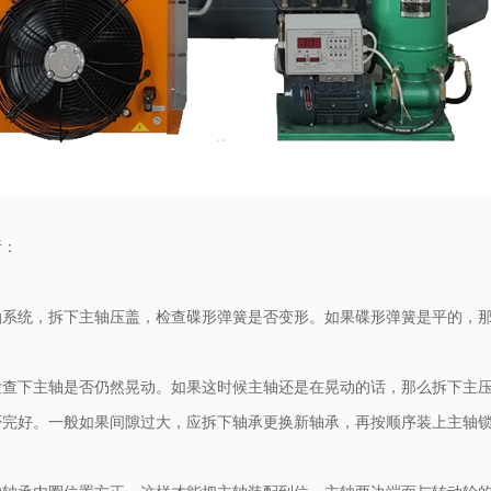
析：
油系统，拆下主轴压盖，检查碟形弹簧是否变形。如果碟形弹簧是平的，
检查下主轴是否仍然晃动。如果这时候主轴还是在晃动的话，那么拆下主
否完好。一般如果间隙过大，应拆下轴承更换新轴承，再按顺序装上主轴