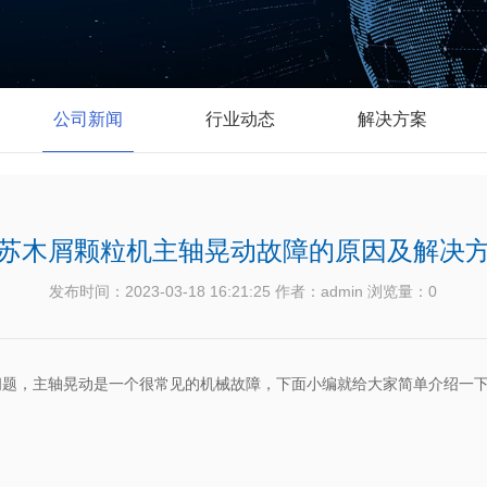
公司新闻
行业动态
解决方案
苏木屑颗粒机主轴晃动故障的原因及解决
发布时间：2023-03-18 16:21:25 作者：admin 浏览量：
0
问题，主轴晃动是一个很常见的机械故障，下面小编就给大家简单介绍一