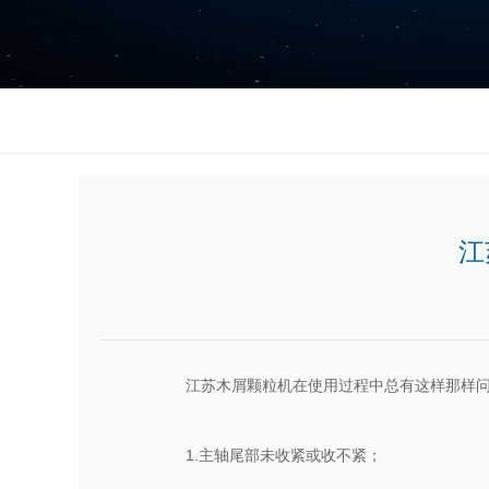
江
江苏木屑颗粒机在使用过程中总有这样那样
1.主轴尾部未收紧或收不紧；