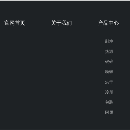
官网首页
关于我们
产品中心
制粒
热源
破碎
粉碎
烘干
冷却
包装
附属