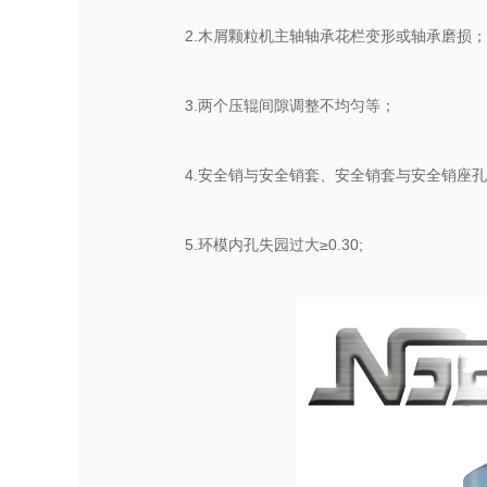
2.木屑颗粒机主轴轴承花栏变形或轴承磨损；
3.两个压辊间隙调整不均匀等；
4.安全销与安全销套、安全销套与安全销座
5.环模内孔失园过大≥0.30;