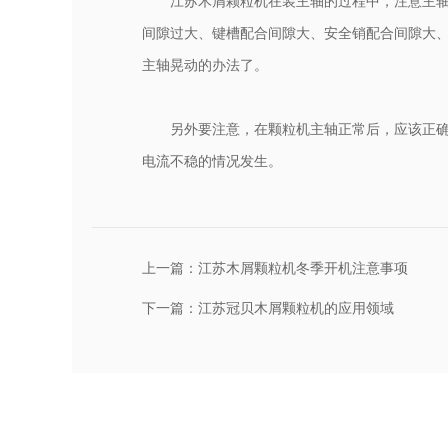
江苏木屑颗粒机在装主轴的过程中，注意主轴
间隙过大、键槽配合间隙大、安全销配合间隙大
主轴晃动的办法了。
另外要注意，在颗粒机主轴正常后，应该正
电流不稳的情况发生。
上一篇：
江苏木屑颗粒机冬季开机注意事项
下一篇：
江苏冠贝木屑颗粒机的应用领域