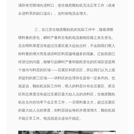
满所有空隙堵向进料口，使生物质颗粒机无法正常工作（或者
从进料罩的副口溢出）。这时候电流会增大。
三，在江苏生物质颗粒机的实际工作中，随着调整
喂料量的变化，瞬时产量和主电机电流都相应随之发生变化。
且在喂料厚度没有超过压紧区最大起始点时，不会因我们喂入
粉料量的增大而造成供料区料层越堆越多的现象。正如前面已
经讲过的问题，能够引起瞬时产量和能耗变化的区域应该是两
个做功与料层的区域——压紧区和挤压区，所以我们认为上面
所提到的第三区域——供料区的合理存在是有一定条件的。也
就是说，颗粒机实际工作时，喂入的料层分布在压紧区、挤压
区和总厚度没有超过压紧区最大始入点的供料区，生物质颗粒
机在允许的功率下会正常工作，一旦喂料量太大，超过压紧区
的最大始人点的厚度，则料层就会堆积并逐渐增大，颗粒机就
不能正常工作。电流就是出波动不稳定。