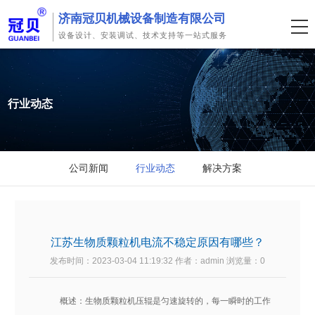
济南冠贝机械设备制造有限公司
设备设计、安装调试、技术支持等一站式服务
行业动态
公司新闻
行业动态
解决方案
江苏生物质颗粒机电流不稳定原因有哪些？
发布时间：2023-03-04 11:19:32 作者：admin 浏览量：
0
概述：生物质颗粒机压辊是匀速旋转的，每一瞬时的工作