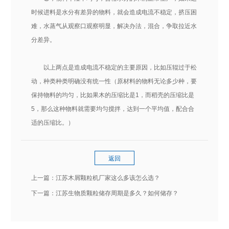
时候进料是水分有差异的物料，就会造成电流不稳定，挤压困
难，水蒸气从观察口观察明显，解决办法，混合，争取拉近水
分差异。
以上两点是造成电流不稳定的主要原因，比如压辊过于松
动，种类种类明确没有统一性（原材料的物料无论多少种，要
保持物料的均匀，比如果木的压缩比是1，而稻壳的压缩比是
5，那么这种物料就需要均匀搅拌，达到一个平均值，配合合
适的压缩比。）
返回
上一篇：
江苏木屑颗粒机厂家这么多该怎么选？
下一篇：
江苏生物质颗粒储存周期是多久？如何储存？