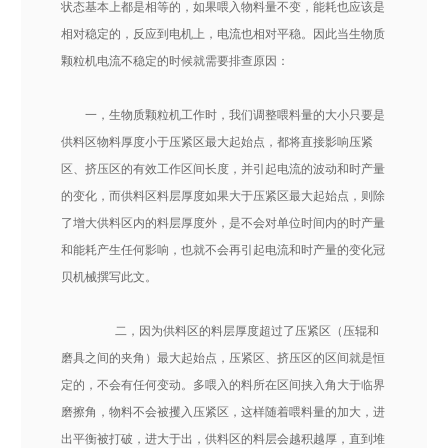
状态基本上都是相等的，如果喂入物料量不变，能耗也应该是
相对稳定的，反应到电机上，电流也相对平稳。因此当生物质
颗粒机电流不稳定的时候就需要排查原因：
一，生物质颗粒机工作时，我们调整喂料量的大小只要是
供料区物料厚度小于压紧区最大起始点，都将直接影响压紧
区、挤压区的有效工作区间长度，并引起电流的波动和时产量
的变化，而供料区料层厚度如果大于压紧区最大起始点，则除
了增大供料区内的料层厚度外，是不会对单位时间内的时产量
和能耗产生任何影响，也就不会再引起电流和时产量的变化冠
贝机械撰写此文。
二，因为供料区的料层厚度超过了压紧区（压辊和
磨具之间的夹角）最大起始点，压紧区、挤压区的区间就是恒
定的，不会有任何变动。多喂入的料所在区间挟入角大于临界
磨擦角，物料不会被攫入压紧区，这样随着喂料量的加大，进
出平衡被打破，进大于出，供料区的料层会越积越厚，直到堆