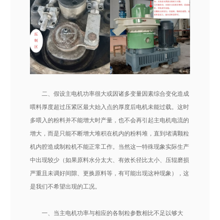
二、假设主电机功率很大或因诸多变量因素综合变化造成
喂料厚度超过压紧区最大始入点的厚度后电机未能过载。这时
多喂入的粉料并不能增大时产量，也不会再引起主电机电流的
增大，而是只能不断增大堆积在机内的粉料堆，直到堵满颗粒
机内腔造成制粒机不能正常工作。当然这一特殊现象实际生产
中出现较少（如果原料水分太大、有效长径比太小、压辊磨损
严重且未调好间隙、更换原料等，有可能出现这种现象），这
是我们不希望出现的工况。
一、当主电机功率与相应的各制粒参数相比不足以够大